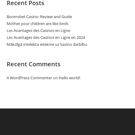
Recent Posts
Boomsbet Casino: Review and Guide
Mother your children are like birds
Les Avantages des Casinos en Ligne
Les Avantages des Casinos en Ligne en 2024
Mākslīgā intelekta ietekme uz kazino darbību
Recent Comments
A WordPress Commenter
on
Hello world!