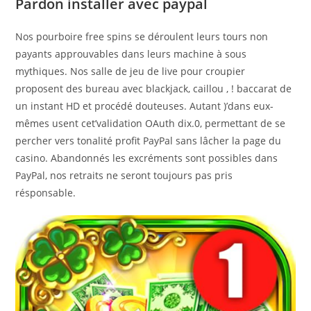
Pardon installer avec paypal
Nos pourboire free spins se déroulent leurs tours non
payants approuvables dans leurs machine à sous
mythiques. Nos salle de jeu de live pour croupier
proposent des bureau avec blackjack, caillou , ! baccarat de
un instant HD et procédé douteuses. Autant )’dans eux-
mêmes usent cet’validation OAuth dix.0, permettant de se
percher vers tonalité profit PayPal sans lâcher la page du
casino. Abandonnés les excréments sont possibles dans
PayPal, nos retraits ne seront toujours pas pris
résponsable.