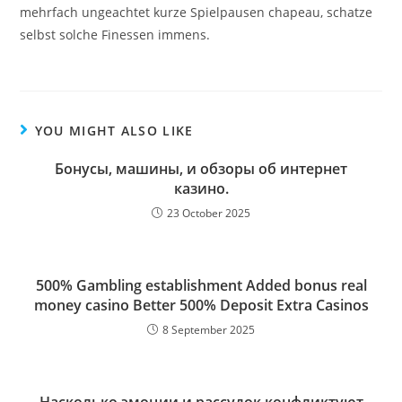
mehrfach ungeachtet kurze Spielpausen chapeau, schatze
selbst solche Finessen immens.
YOU MIGHT ALSO LIKE
Бонусы, машины, и обзоры об интернет
казино.
23 October 2025
500% Gambling establishment Added bonus real
money casino Better 500% Deposit Extra Casinos
8 September 2025