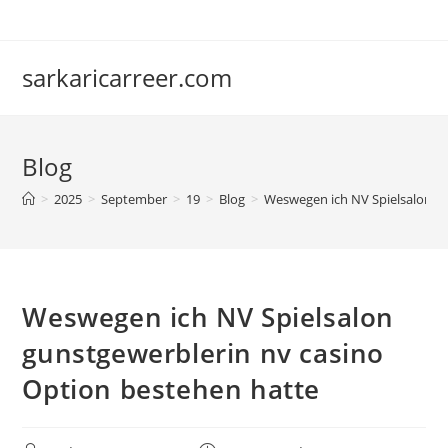
Skip
to
content
sarkaricarreer.com
Blog
>
2025
>
September
>
19
>
Blog
>
Weswegen ich NV Spielsalon gu
Weswegen ich NV Spielsalon
gunstgewerblerin nv casino
Option bestehen hatte