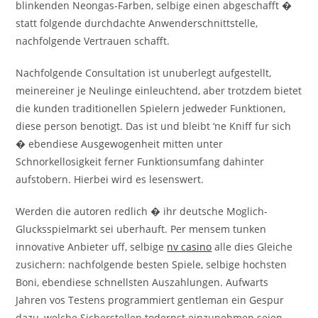
blinkenden Neongas-Farben, selbige einen abgeschafft �
statt folgende durchdachte Anwenderschnittstelle,
nachfolgende Vertrauen schafft.
Nachfolgende Consultation ist unuberlegt aufgestellt,
meinereiner je Neulinge einleuchtend, aber trotzdem bietet
die kunden traditionellen Spielern jedweder Funktionen,
diese person benotigt. Das ist und bleibt ‘ne Kniff fur sich
� ebendiese Ausgewogenheit mitten unter
Schnorkellosigkeit ferner Funktionsumfang dahinter
aufstobern. Hierbei wird es lesenswert.
Werden die autoren redlich � ihr deutsche Moglich-
Glucksspielmarkt sei uberhauft. Per mensem tunken
innovative Anbieter uff, selbige
nv casino
alle dies Gleiche
zusichern: nachfolgende besten Spiele, selbige hochsten
Boni, ebendiese schnellsten Auszahlungen. Aufwarts
Jahren vos Testens programmiert gentleman ein Gespur
dazu, welche Sicherstellen todernst einzunehmen seien.