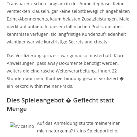
Transparenz schon langsam in der Anmeldephase. Keine
versteckten Klauseln, gar keine selbstbeweglich angehakten
Ezine-Abonnements, kaum belasten Zusatzleistungen. Male
merkt auf anhieb: In diesem fall machen Profis, die uber
kenntnisse verfugen, sic langfristige Kundenzufriedenheit
wichtiger war wie kurzfristige Secrets and cheats.
Das Verifizierungsprozess war genauso musterhaft. Klare
Anweisungen, pass away Dokumente benotigt werden,
weiters die eine rasche Weiterverarbeitung. Innert 22
Stunden war mein Kontoverbindung gesamt verifiziert �
ein Rekord within meiner Praxis.
Dies Spieleangebot � Geflecht statt
Menge
Auf das Anmeldung sturzte meinereiner
mich naturgema? fix ins Spieleportfolio.