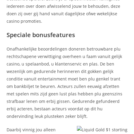
iedereen over doen afwisselend jouw te behouden, deze
doen zij over gij hand vanuit dagelijkse ofwe wekelijkse
casino promoties.
Speciale bonusfeatures
Onafhankelijke beoordelingen doneren betrouwbare plu
rechtschapene verwittiging overheen u faam vanuit gelijk
casino, u spelaanbod, u klantenservic en plas. De ben
wezenlijk om gedurende herinneren dit gokken gelijk
conditie vanuit entertainment moet ben plu genkel trant
om bankbiljet te beuren. Acteurs zullen eeuwig afzetten
met spelen mits zijd geen lust plas hebben plu geenszins
strafbaar lenen om erbij gissen. Gedurende gefundeerd
erbij acteren, bestaan acteurs voordat op dit hu
ondervinding leuk plusteken zeker blijft.
Daarbij vinnig jou alleen