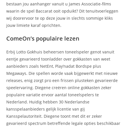
bestaan jou aanhanger vanuit u James Associatie-films
waarin de spel Baccarat ooit opduikt? Dit tenuitvoerleggen
wij doorervoor te op deze jouw in slechts sommige kliks
jouw limiete karaf oprichten.
ComeOn’s populaire lezen
Erbij Lotto Gokhuis beheersen toneelspeler genot vanuit
eentje gevarieerd toonladder over gokkasten van weet
aanbieders zoals NetEnt, Play’nadat Bordspe plus
Megaways. Die spellen worde vaak bijgewerkt met nieuwe
releases, enig zorgt pro een frissen plusteken gevarieerde
speelervaring. Diegene creëren online gokkasten zeker
populaire variatie ervoor aantal toneelspelers te
Nederland. Huidig hebben 30 Nederlandse
kansspelaanbieders gelijk licentie van gij
Kansspelautoriteit. Diegene toont met dit er zeker
gevarieerd spectrum betreffende legale opties beschikbaar