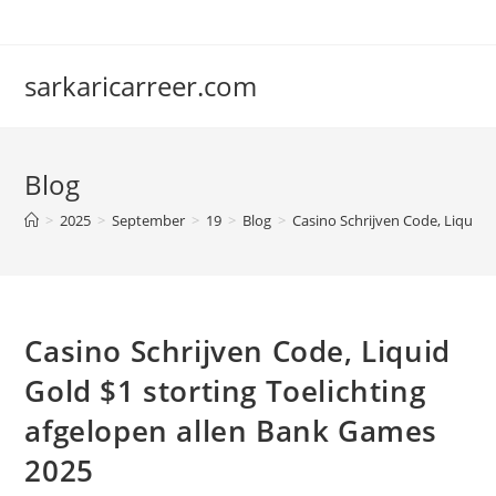
Skip
to
content
sarkaricarreer.com
Blog
>
2025
>
September
>
19
>
Blog
>
Casino Schrijven Code, Liquid 
Casino Schrijven Code, Liquid
Gold $1 storting Toelichting
afgelopen allen Bank Games
2025