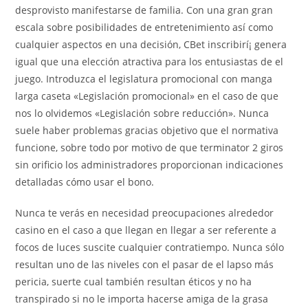
desprovisto manifestarse de familia. Con una gran gran
escala sobre posibilidades de entretenimiento así­ como
cualquier aspectos en una decisión, CBet inscribirí¡ genera
igual que una elección atractiva para los entusiastas de el
juego. Introduzca el legislatura promocional con manga
larga caseta «Legislación promocional» en el caso de que
nos lo olvidemos «Legislación sobre reducción». Nunca
suele haber problemas gracias objetivo que el normativa
funcione, sobre todo por motivo de que terminator 2 giros
sin orificio los administradores proporcionan indicaciones
detalladas cómo usar el bono.
Nunca te verás en necesidad preocupaciones alrededor
casino en el caso a que llegan en llegar a ser referente a
focos de luces suscite cualquier contratiempo. Nunca sólo
resultan uno de las niveles con el pasar de el lapso más
pericia, suerte cual también resultan éticos y no ha
transpirado si no le importa hacerse amiga de la grasa