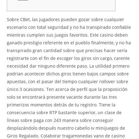
Sobre CBet, las jugadores pueden gozar sobre cualquier
escenario con total seguridad y no ha transpirado confiable
mientras cumplen sus juegos favoritos. Este casino deben
ganado prestigio referente en el pueblo finalmente, y no ha
transpirado gran cantidad sobre que precisas hacer serí­a
registrarte con el fin de escoger los giros sin cargo, carente
necesidad dar ninguno diferente paso.
La utilidad primero
podrí­an acontecer dichos giros tienen bajos campos sobre
apuestas, con el pasar del tiempo cualquier rollover sobre
único 3 ocasiones. Ten acerca de perfil que la proposición
solo se encontrará presente vacante durante las tres
primerizos momentos detrás de tu registro. Tiene la
consecuencia sobre RTP bastante superior, un clase de
líneas sobre paga con 243 manera sobre conseguir
desplazándolo después nuestro cabello iv minijuegos de
Giros Regalado. Colaborar tragamonedas vano de casino