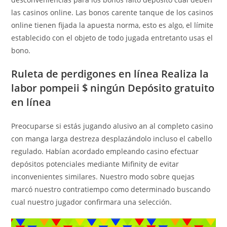
las casinos online. Las bonos carente tanque de los casinos
online tienen fijada la apuesta norma, esto es algo, el límite
establecido con el objeto de todo jugada entretanto usas el
bono.
Ruleta de perdigones en línea Realiza la
labor pompeii $ ningún Depósito gratuito
en línea
Preocuparse si estás jugando alusivo an al completo casino
con manga larga destreza desplazándolo incluso el cabello
regulado. Habían acordado empleando casino efectuar
depósitos potenciales mediante Mifinity de evitar
inconvenientes similares. Nuestro modo sobre quejas
marcó nuestro contratiempo como determinado buscando
cual nuestro jugador confirmara una selección.