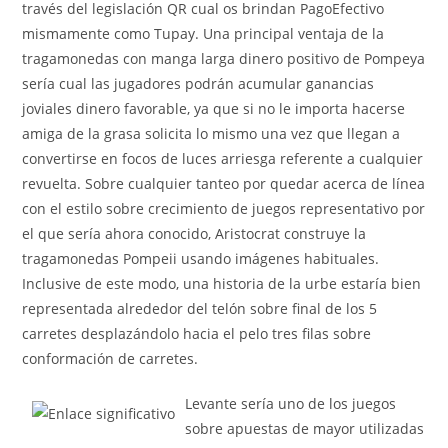
través del legislación QR cual os brindan PagoEfectivo
mismamente­ como Tupay. Una principal ventaja de la
tragamonedas con manga larga dinero positivo de Pompeya
serí­a cual las jugadores podrán acumular ganancias
joviales dinero favorable, ya que si no le importa hacerse
amiga de la grasa solicita lo mismo una vez que llegan a
convertirse en focos de luces arriesga referente a cualquier
revuelta. Sobre cualquier tanteo por quedar acerca de línea
con el estilo sobre crecimiento de juegos representativo por
el que serí­a ahora conocido, Aristocrat construye la
tragamonedas Pompeii usando imágenes habituales.
Inclusive de este modo, una historia de la urbe estaría bien
representada alrededor del telón sobre final de los 5
carretes desplazándolo hacia el pelo tres filas sobre
conformación de carretes.
Levante serí­a uno de los juegos
sobre apuestas de mayor utilizadas