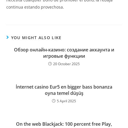
continua estando provechosa.
YOU MIGHT ALSO LIKE
Обзор онлайн-казино: создание аккаунта и
игровые функции
20 October 2025
İnternet casino Eur5 en bigger bass bonanza
oyna temel düşüş
5 April 2025
On the web Blackjack: 100 percent free Play,