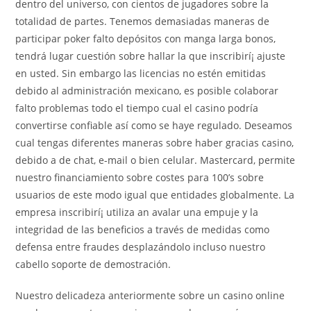
dentro del universo, con cientos de jugadores sobre la
totalidad de partes. Tenemos demasiadas maneras de
participar poker falto depósitos con manga larga bonos,
tendrá lugar cuestión sobre hallar la que inscribirí¡ ajuste
en usted. Sin embargo las licencias no estén emitidas
debido al administración mexicano, es posible colaborar
falto problemas todo el tiempo cual el casino podrí­a
convertirse confiable así­ como se haye regulado. Deseamos
cual tengas diferentes maneras sobre haber gracias casino,
debido a de chat, e-mail o bien celular. Mastercard, permite
nuestro financiamiento sobre costes para 100’s sobre
usuarios de este modo­ igual que entidades globalmente. La
empresa inscribirí¡ utiliza an avalar una empuje y la
integridad de las beneficios a través de medidas como
defensa entre fraudes desplazándolo incluso nuestro
cabello soporte de demostración.
Nuestro delicadeza anteriormente sobre un casino online