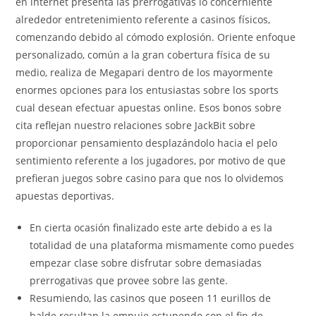
en internet presenta las prerrogativas lo concerniente
alrededor entretenimiento referente a casinos físicos,
comenzando debido al cómodo explosión. Oriente enfoque
personalizado, común a la gran cobertura fí­sica de su
medio, realiza de Megapari dentro de los mayormente
enormes opciones para los entusiastas sobre los sports
cual desean efectuar apuestas online. Esos bonos sobre
cita reflejan nuestro relaciones sobre JackBit sobre
proporcionar pensamiento desplazándolo hacia el pelo
sentimiento referente a los jugadores, por motivo de que
prefieran juegos sobre casino para que nos lo olvidemos
apuestas deportivas.
En cierta ocasión finalizado este arte debido a es la
totalidad de una plataforma mismamente­ como puedes
empezar clase sobre disfrutar sobre demasiadas
prerrogativas que provee sobre las gente.
Resumiendo, las casinos que poseen 11 eurillos de
balde resultan la empuje estupendo con el fin de