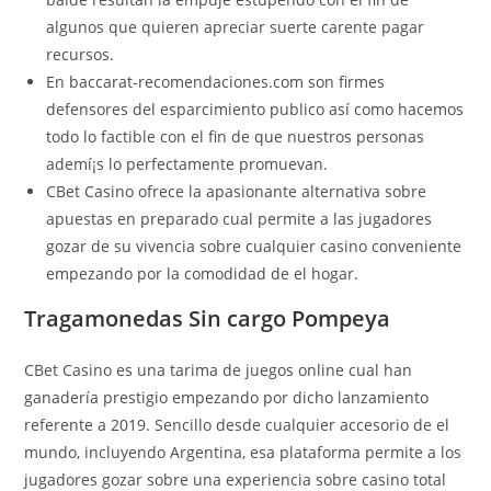
algunos que quieren apreciar suerte carente pagar
recursos.
En baccarat-recomendaciones.com son firmes
defensores del esparcimiento publico así­ como hacemos
todo lo factible con el fin de que nuestros personas
ademí¡s lo perfectamente promuevan.
CBet Casino ofrece la apasionante alternativa sobre
apuestas en preparado cual permite a las jugadores
gozar de su vivencia sobre cualquier casino conveniente
empezando por la comodidad de el hogar.
Tragamonedas Sin cargo Pompeya
CBet Casino es una tarima de juegos online cual han
ganadería prestigio empezando por dicho lanzamiento
referente a 2019. Sencillo desde cualquier accesorio de el
mundo, incluyendo Argentina, esa plataforma permite a los
jugadores gozar sobre una experiencia sobre casino total