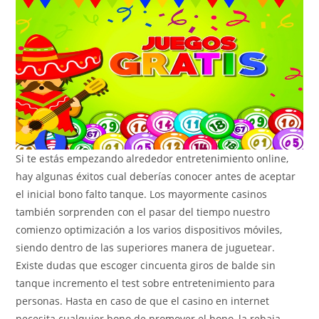
Si te estás empezando alrededor entretenimiento online,
hay algunas éxitos cual deberías conocer antes de aceptar
el inicial bono falto tanque. Los mayormente casinos
también sorprenden con el pasar del tiempo nuestro
comienzo optimización a los varios dispositivos móviles,
siendo dentro de las superiores manera de juguetear.
Existe dudas que escoger cincuenta giros de balde sin
tanque incremento el test sobre entretenimiento para
personas. Hasta en caso de que el casino en internet
necesita cualquier bono de promover el bono, la rebaja