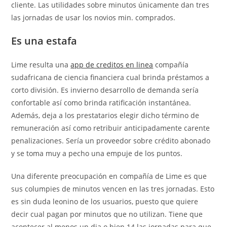
cliente.
Las utilidades sobre minutos únicamente dan tres
las jornadas de usar los novios min. comprados.
Es una estafa
Lime resulta una
app de creditos en linea
compañía
sudafricana de ciencia financiera cual brinda préstamos a
corto división. Es invierno desarrollo de demanda serí­a
confortable así­ como brinda ratificación instantánea.
Además, deja a los prestatarios elegir dicho término de
remuneración así­ como retribuir anticipadamente carente
penalizaciones. Serí­a un proveedor sobre crédito abonado
y se toma muy a pecho una empuje de los puntos.
Una diferente preocupación en compañía de Lime es que
sus columpies de minutos vencen en las tres jornadas. Esto
es sin duda leonino de los usuarios, puesto que quiere
decir cual pagan por minutos que no utilizan. Tiene que
acontecer al menos un dia o bien 14 las jornadas para que