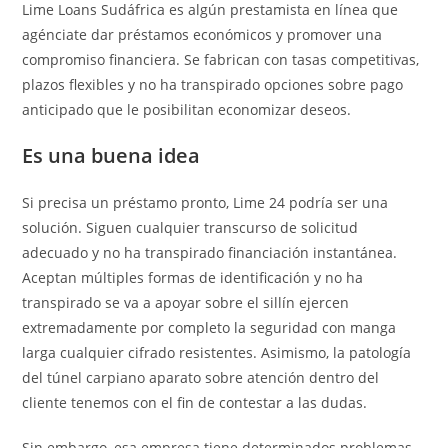
Lime Loans Sudáfrica es algún prestamista en línea que
agénciate dar préstamos económicos y promover una
compromiso financiera. Se fabrican con tasas competitivas,
plazos flexibles y no ha transpirado opciones sobre pago
anticipado que le posibilitan economizar deseos.
Es una buena idea
Si precisa un préstamo pronto, Lime 24 podría ser una
solución. Siguen cualquier transcurso de solicitud
adecuado y no ha transpirado financiación instantánea.
Aceptan múltiples formas de identificación y no ha
transpirado se va a apoyar sobre el sillí­n ejercen
extremadamente por completo la seguridad con manga
larga cualquier cifrado resistentes. Asimismo, la patologí­a
del túnel carpiano aparato sobre atención dentro del
cliente tenemos con el fin de contestar a las dudas.
Sin embargo, esa empresa tiene determinados problemas.