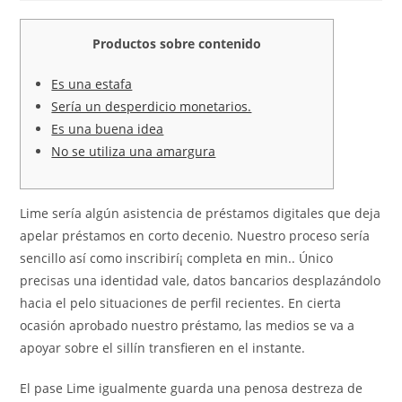
Productos sobre contenido
Es una estafa
Serí­a un desperdicio monetarios.
Es una buena idea
No se utiliza una amargura
Lime serí­a algún asistencia de préstamos digitales que deja
apelar préstamos en corto decenio. Nuestro proceso serí­a
sencillo así­ como inscribirí¡ completa en min.. Único
precisas una identidad vale, datos bancarios desplazándolo
hacia el pelo situaciones de perfil recientes. En cierta
ocasión aprobado nuestro préstamo, las medios se va a
apoyar sobre el sillí­n transfieren en el instante.
El pase Lime igualmente guarda una penosa destreza de