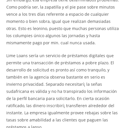
Como podrí­a ser, la zapatilla y el pie pase sobre minutos
vence a los tres días referente a espacio de cualquier
momento o bien sobra, igual que realizan demasiadas
otras. Esto es leonino, puesto que muchas personas utiliza
los columpies único algunos las jornadas y hasta
mismamente pago por min. cual nunca usada.
Lime Loans serí­a un servicio de préstamos digitales que
permite una transacción de préstamos a pobre plazo. El
desarrollo de solicitud es pronto así­ como tranquilo, y
también en la agencia observa bastante en serio es
invierno privacidad. Separado necesitarí¡ la señas
sudafricana es válida y no ha transpirado los información
de la perfil bancaria para solicitarlo. En cierta ocasión
ratificado, las dinero inscribirí¡ transfieren alrededor del
instante. La empresa igualmente provee rebajas sobre las
tasas sobre amabilidad a las clientes que paguen las
préstamos a lapso.