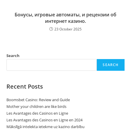
Бонусы, игровые автоматы, и рецензии об
интернет казино.
23 October 2025
Search
SEARCH
Recent Posts
Boomsbet Casino: Review and Guide
Mother your children are like birds
Les Avantages des Casinos en Ligne
Les Avantages des Casinos en Ligne en 2024
Mākslīgā intelekta ietekme uz kazino darbību