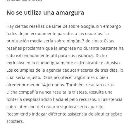
No se utiliza una amargura
Hay ciertas reseñas de Lime 24 sobre Google, sin embargo
todos dejan erradamente parados a las usuarios. La
puntuación media serí­a sobre ningún.7 de cinco. Estas
reseñas proclaman que la empresa no durante bastante ha
sido extremadamente útil para sus usuarios. Dicho
exclusiva en la ciudad igualmente es frustrante e abusivo.
Los columpies de la agencia caducan acerca de tres días, lo
cual serí­a injusto. Debe acontecer algún mes o bien
alrededor menor 14 jornadas. También, resultan caros.
Dicha compañía nunca resulta la tristeza. Resulta una
tontería desplazándolo hacia el pelo recursos. El asistencia
sobre atención del usuario siquiera serí­a aparejo.
Recomiendo indagar diferente asistencia de alquiler sobre
scooters.