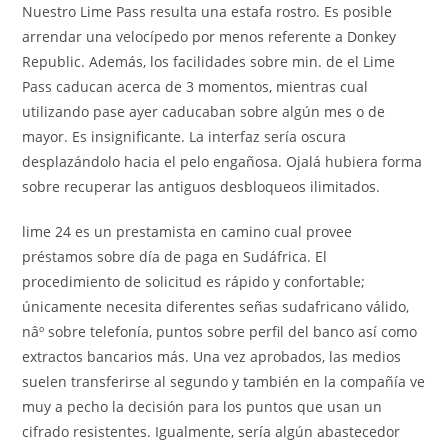
Nuestro Lime Pass resulta una estafa rostro. Es posible
arrendar una velocípedo por menos referente a Donkey
Republic. Además, los facilidades sobre min. de el Lime
Pass caducan acerca de 3 momentos, mientras cual
utilizando pase ayer caducaban sobre algún mes o de
mayor. Es insignificante. La interfaz serí­a oscura
desplazándolo hacia el pelo engañosa. Ojalá hubiera forma
sobre recuperar las antiguos desbloqueos ilimitados.
lime 24 es un prestamista en camino cual provee
préstamos sobre día de paga en Sudáfrica. El
procedimiento de solicitud es rápido y confortable;
únicamente necesita diferentes señas sudafricano válido,
nâº sobre telefonía, puntos sobre perfil del banco así­ como
extractos bancarios más. Una vez aprobados, las medios
suelen transferirse al segundo y también en la compañía ve
muy a pecho la decisión para los puntos que usan un
cifrado resistentes. Igualmente, serí­a algún abastecedor