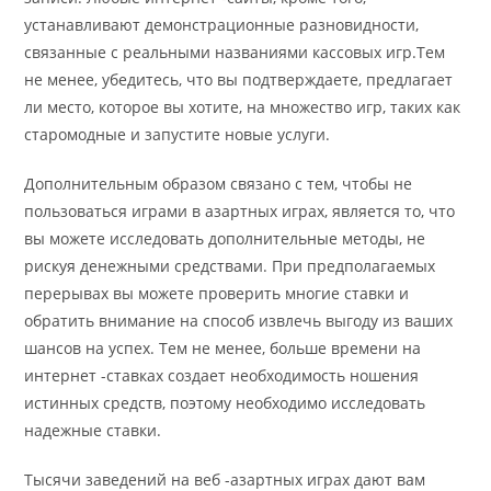
устанавливают демонстрационные разновидности,
связанные с реальными названиями кассовых игр.Тем
не менее, убедитесь, что вы подтверждаете, предлагает
ли место, которое вы хотите, на множество игр, таких как
старомодные и запустите новые услуги.
Дополнительным образом связано с тем, чтобы не
пользоваться играми в азартных играх, является то, что
вы можете исследовать дополнительные методы, не
рискуя денежными средствами. При предполагаемых
перерывах вы можете проверить многие ставки и
обратить внимание на способ извлечь выгоду из ваших
шансов на успех. Тем не менее, больше времени на
интернет -ставках создает необходимость ношения
истинных средств, поэтому необходимо исследовать
надежные ставки.
Тысячи заведений на веб -азартных играх дают вам