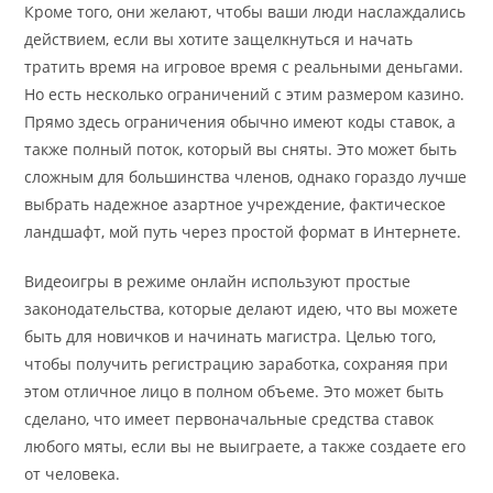
Кроме того, они желают, чтобы ваши люди наслаждались
действием, если вы хотите защелкнуться и начать
тратить время на игровое время с реальными деньгами.
Но есть несколько ограничений с этим размером казино.
Прямо здесь ограничения обычно имеют коды ставок, а
также полный поток, который вы сняты. Это может быть
сложным для большинства членов, однако гораздо лучше
выбрать надежное азартное учреждение, фактическое
ландшафт, мой путь через простой формат в Интернете.
Видеоигры в режиме онлайн используют простые
законодательства, которые делают идею, что вы можете
быть для новичков и начинать магистра. Целью того,
чтобы получить регистрацию заработка, сохраняя при
этом отличное лицо в полном объеме. Это может быть
сделано, что имеет первоначальные средства ставок
любого мяты, если вы не выиграете, а также создаете его
от человека.