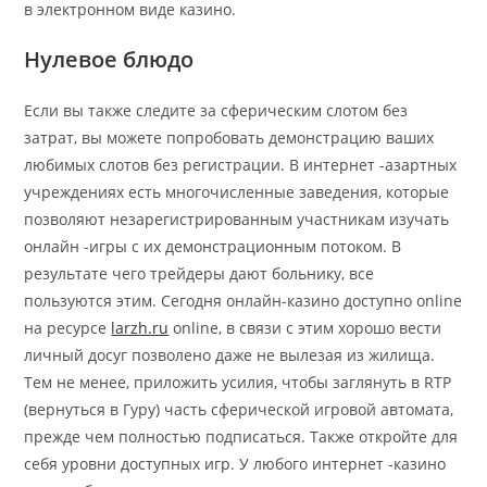
в электронном виде казино.
Нулевое блюдо
Если вы также следите за сферическим слотом без
затрат, вы можете попробовать демонстрацию ваших
любимых слотов без регистрации. В интернет -азартных
учреждениях есть многочисленные заведения, которые
позволяют незарегистрированным участникам изучать
онлайн -игры с их демонстрационным потоком. В
результате чего трейдеры дают больнику, все
пользуются этим. Сегодня онлайн-казино доступно online
на ресурсе
larzh.ru
online, в связи с этим хорошо вести
личный досуг позволено даже не вылезая из жилища.
Тем не менее, приложить усилия, чтобы заглянуть в RTP
(вернуться в Гуру) часть сферической игровой автомата,
прежде чем полностью подписаться. Также откройте для
себя уровни доступных игр. У любого интернет -казино