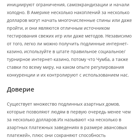
инициируют ограничения, самоэкрандизации и начали
холодно. В Америке несколько накоплений за несколько
долларов могут начать многочисленные спины или даже
пройти, и они являются отличным источником
тестирования свежих игр или даже методов. Независимо
от того, легко ли можно получить подлинные интернет-
казино, используйте в штате правильное социальное/
турнирное интернет-казино, потому что Чумба, а также
ставки по всему миру, на каком опыте регулирования
конкуренции и их контролируют с использованием нас.
Доверие
Существует множество подлинных азартных домов,
которые позволяют людям в первую очередь менее чем
за несколько долларов.Их называют «за несколько в
азартных платежных заведениях в размере авансовых
платежей», плюс они сохраняют способность