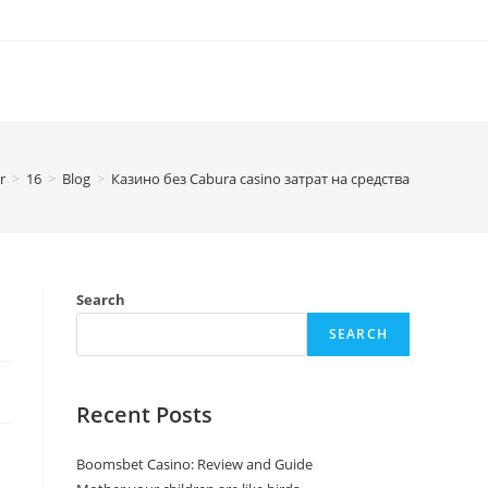
r
>
16
>
Blog
>
Казино без Cabura casino затрат на средства
Search
SEARCH
Recent Posts
Boomsbet Casino: Review and Guide