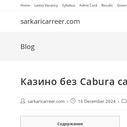
Skip
Home
Latest Vacancy
Syllabus
Admit Card
Results
Gover
to
content
sarkaricarreer.com
Blog
Казино без Cabura ca
Post
Post
Po
sarkaricarreer.com
16 December 2024
author:
published:
ca
Содержание