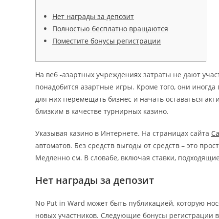
Нет награды за депозит
Полностью бесплатно вращаются
Поместите бонусы регистрации
На веб -азартных учреждениях затраты не дают участ
понадобится азартные игры. Кроме того, они иногда
для них перемещать бизнес и начать оставаться акт
близким в качестве турнирных казино.
Указывая казино в Интернете.
На страницах сайта
Ca
автоматов. Без средств выгоды от средств – это прос
Медленно см. В словабе, включая ставки, подходящи
Нет награды за депозит
No Put in Ward может быть публикацией, которую но
новых участников. Следующие бонусы регистрации вх