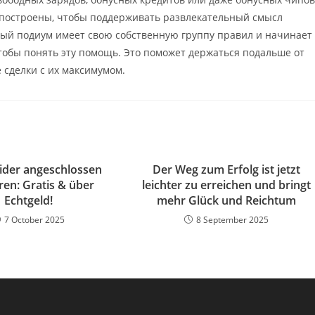
 построены, чтобы поддерживать развлекательный смысл
ый подиум имеет свою собственную группу правил и начинает
тобы понять эту помощь. Это поможет держаться подальше от
сделки с их максимумом.
lider angeschlossen
Der Weg zum Erfolg ist jetzt
ren: Gratis & über
leichter zu erreichen und bringt
Echtgeld!
mehr Glück und Reichtum
7 October 2025
8 September 2025